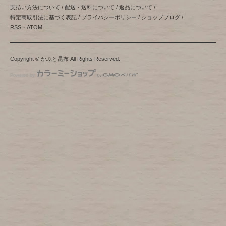
支払い方法について
/
配送・送料について
/
返品について
/
特定商取引法に基づく表記
/
プライバシーポリシー
/
ショップブログ
/
RSS
・
ATOM
Copyright © かぶと昆布 All Rights Reserved.
Powered by