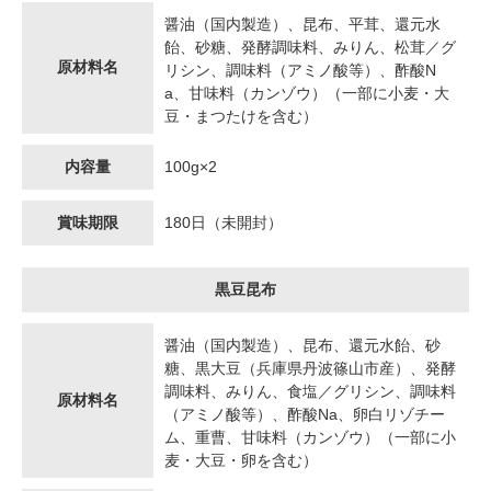
醤油（国内製造）、昆布、平茸、還元水
飴、砂糖、発酵調味料、みりん、松茸／グ
原材料名
リシン、調味料（アミノ酸等）、酢酸N
a、甘味料（カンゾウ）（一部に小麦・大
豆・まつたけを含む）
内容量
100g×2
賞味期限
180日（未開封）
黒豆昆布
醤油（国内製造）、昆布、還元水飴、砂
糖、黒大豆（兵庫県丹波篠山市産）、発酵
調味料、みりん、食塩／グリシン、調味料
原材料名
（アミノ酸等）、酢酸Na、卵白リゾチー
ム、重曹、甘味料（カンゾウ）（一部に小
麦・大豆・卵を含む）